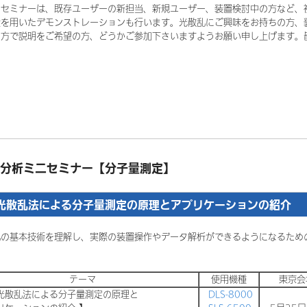
ニセミナーは、既存ユーザーの新担当、新規ユーザー、装置検討中の方など、
置を用いたデモンストレーションも行います。光散乱にご興味をお持ちの方、
の方で説明をご希望の方、どうかご参加下さいますようお願い申し上げます。
分析ミニセミナー【分子量測定】
光散乱法による分子量測定の原理とアプリケーションの紹介
の基本技術を理解し、実際の装置操作やデータ解析ができるようになるため
テーマ
使用機種
東京会
的光散乱法による分子量測定の原理と
DLS-8000