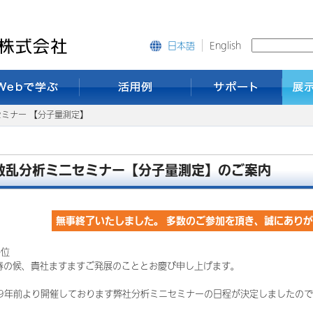
English
日本語
セミナー 【分子量測定】
散乱分析ミニセミナー【分子量測定】のご案内
無事終了いたしました。 多数のご参加を頂き、誠にあり
各位
春の候、貴社ますますご発展のこととお慶び申し上げます。
19年前より開催しております弊社分析ミニセミナーの日程が決定しましたの