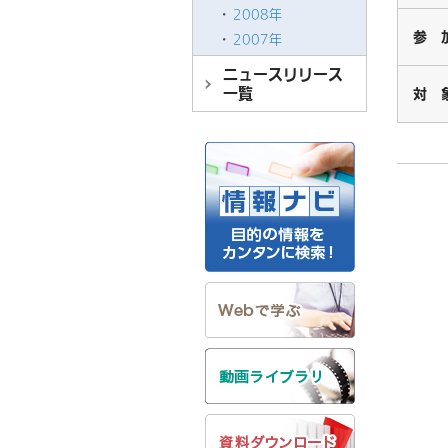
2008年
参 
2007年
ニュースリリース
一覧
対 