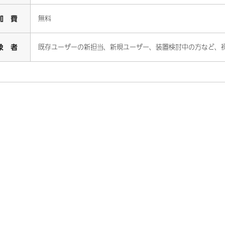
加 費
無料
象 者
既存ユーザーの新担当、新規ユーザー、装置検討中の方など、