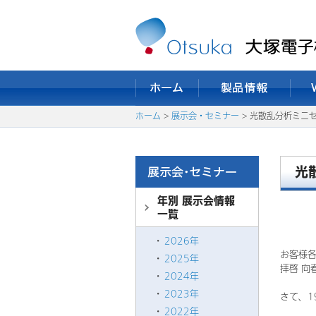
ホーム
>
展示会・セミナー
> 光散乱分析ミニ
光
年別 展示会情報
一覧
2026年
お客様
2025年
拝啓 向
2024年
2023年
さて、
2022年