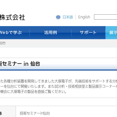
English
日本語
 仙台
術セミナー in 仙台
いた各種分析装置を開発してきました大塚電子が、先端技術をサポートする分
ナーを仙台にて開催いたします。また試分析・技術相談室と製品展示コーナー
の機会に大塚電子の製品を直接ご覧ください。
称
技術セミナーin仙台