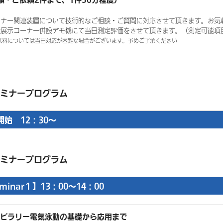
ミナー関連装置について技術的なご相談・ご質問に対応させて頂きます。お気
置展示コーナー併設デモ機にて当日測定評価をさせて頂きます。（測定可能項目
料については当日対応が困難な場合がございます。予めご了承ください
ミナープログラム
開始 12：30～
ミナープログラム
minar１】13：00～14：00
ピラリー電気泳動の基礎から応用まで