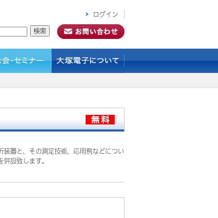
ログイン
析装置と、その測定技術、応用例などについ
を併設致します。