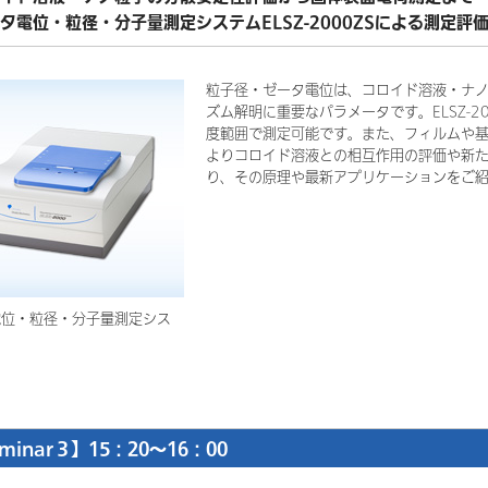
タ電位・粒径・分子量測定システムELSZ-2000ZSによる測定評
粒子径・ゼータ電位は、コロイド溶液・ナ
ズム解明に重要なパラメータです。ELSZ-
度範囲で測定可能です。また、フィルムや
よりコロイド溶液との相互作用の評価や新
り、その原理や最新アプリケーションをご
電位・粒径・分子量測定シス
minar３】15：20～16：00