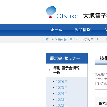
ホーム
>
展示会・セミナー
> 技術セミナー in
技
年別 展示会情報
一覧
光を用
てセミ
2026年
ぜひこ
2025年
2024年
2023年
●名
2022年