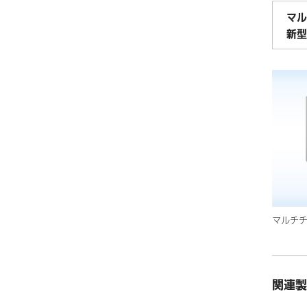
マル
新型
マルチ
関連製