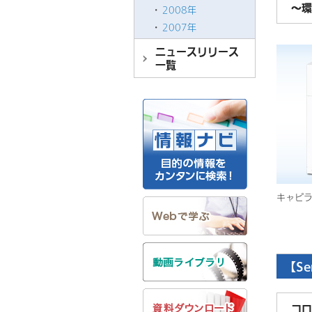
～環
2008年
2007年
ニュースリリース
一覧
キャピ
【Se
コロ