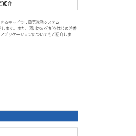
ご紹介
できるキャピラリ電気泳動システム
てお話します。また、河川水の分析をはじめ芳香
他アプリケーションについてもご紹介しま