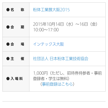
● 名 称
粉体工業展大阪2015
2015年10月14日（水）～16日（金）
● 会 期
10:00～17:00
● 会 場
インテックス大阪
● 主 催
社団法人 日本粉体工業技術協会
1,000円（ただし、招待券持参者・事前
● 入 場 料
登録者・学生は無料）
（
事前登録はこちら
）