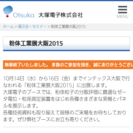
MENU
ホーム
>
展示会・セミナー
> 粉体工業展大阪2015
粉体工業展大阪2015
無事終了いたしました。 多数のご参加を頂き、誠にありがとうござ
10月14日（水）から16日（金）までインテックス大阪で行
なわれる「粉体工業展大阪2015」に出展します。
大塚電子のブースでは、粉体粒子の分散評価に最適なゼー
タ電位・粒径測定装置をはじめ各種さまざまな実機とパネ
ルを展示します。
各種技術資料も取り揃えて皆様のご来場をお待ちしており
ます。ぜひ弊社ブースにお立ち寄りください。