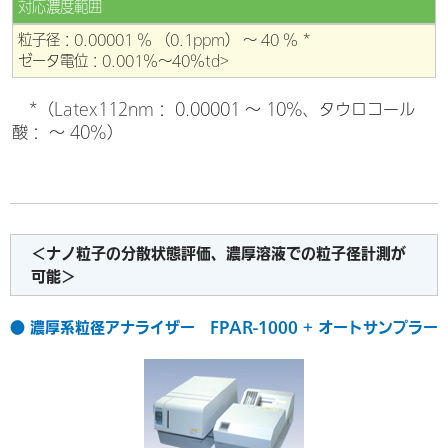
対応濃度範囲
粒子径：0.00001 % （0.1ppm） ～ 40 % *
ゼータ電位：0.001%～40%td>
*（Latex112nm： 0.00001 ～ 10%、タウロコール
酸： ～ 40%）
＜ナノ粒子の分散状態評価、濃厚溶液での粒子径計測が
可能＞
● 濃厚系粒径アナライザー FPAR-1000 + オートサンプラー