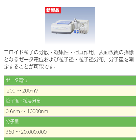
コロイド粒子の分散・凝集性・相互作用、表面改質の指標
となるゼータ電位および粒子径・粒子径分布、分子量を測
定することが可能です。
ゼータ電位
-200 ～ 200mV
粒子径・粒度分布
0.6nm ～ 10000nm
分子量
360 ～ 20,000,000