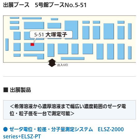
出展ブース 5号館ブースNo.5-51
■ 出展製品
＜希薄溶液から濃厚溶液まで幅広い濃度範囲のゼータ電
位・粒子径を一台で測定可能＞
● ゼータ電位・粒径・分子量測定システム ELSZ-2000
series+ELSZ-PT