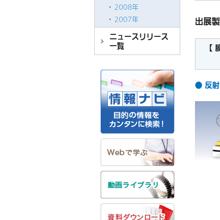
2008年
2007年
出展製
ニュースリリース
一覧
【 
多
● 反射