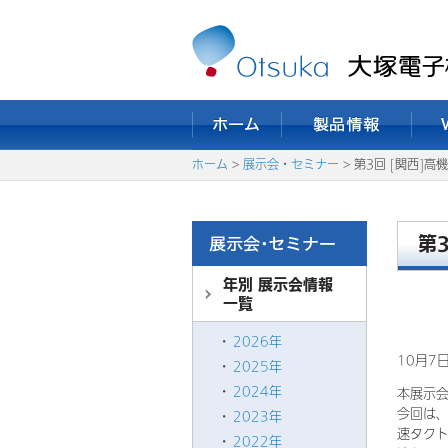
ホーム
>
展示会・セミナー
> 第3回 [関西]
第
年別 展示会情報
一覧
2026年
10月7
2025年
2024年
本展示
今回は、
2023年
速タクト
2022年