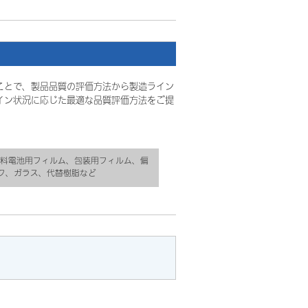
ことで、製品品質の評価方法から製造ライン
イン状況に応じた最適な品質評価方法をご提
燃料電池用フィルム、包装用フィルム、偏
ク、ガラス、代替樹脂など