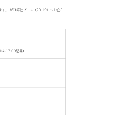
。ぜひ弊社ブース（29-19）へお立ち
のみ17:00閉場）