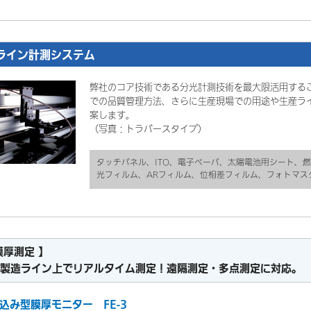
ライン計測システム
弊社のコア技術である分光計測技術を最大限活用する
での品質管理方法、さらに生産現場での用途や生産ラ
案します。
（写真：トラバースタイプ）
タッチパネル、ITO、電子ペーパ、太陽電池用シート、
光フィルム、ARフィルム、位相差フィルム、フォトマス
膜厚測定 】
造ライン上でリアルタイム測定！遠隔測定・多点測定に対応。
み込み型膜厚モニター FE-3