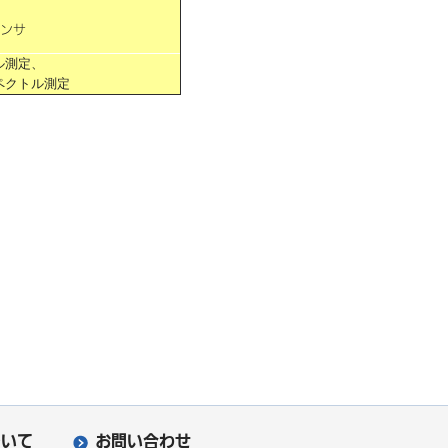
センサ
ル測定、
ペクトル測定
ついて
お問い合わせ