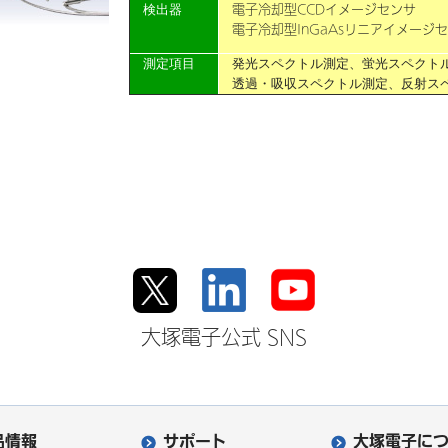
電子冷却型CCDイメージセンサ
検出器
電子冷却型InGaAsリニアイメージ
測定項目
発光スペクトル測定、蛍光スペクト
透過・吸収スペクトル測定、反射ス
大塚電子公式 SNS
品情報
サポート
大塚電子に