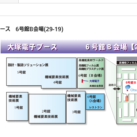
ース 6号館B会場(29-19)