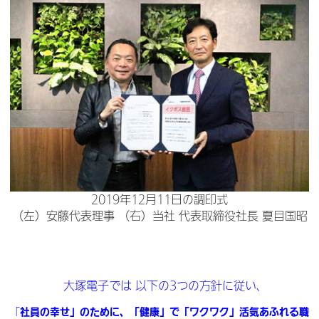
2019年12月11日の調印式
（左）安藤代表理事 （右）当社 代表取締役社長 夏目国昭
大塚電子では 以下の3つの方針に従い、
社員の幸せ」のために、「健康」で「ワクワク」活気あふれる職
「