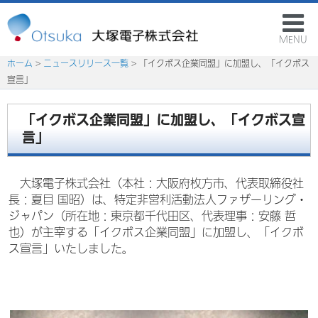
MENU
ホーム
>
ニュースリリース一覧
> 「イクボス企業同盟」に加盟し、「イクボス
宣言」
「イクボス企業同盟」に加盟し、「イクボス宣
言」
大塚電子株式会社（本社：大阪府枚方市、代表取締役社
長：夏目 国昭）は、特定非営利活動法人ファザーリング・
ジャパン（所在地：東京都千代田区、代表理事：安藤 哲
也）が主宰する「イクボス企業同盟」に加盟し、「イクボ
ス宣言」いたしました。