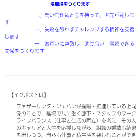
場環境をつくります
一、高い倫理観と志を持って、率先垂範しま
す
一、失敗を恐れずチャレンジする精神を支援
します
一、お互いに尊敬し、助け合い、信頼できる
関係をつくります
【イクボスとは】
ファザーリング・ジャパンが提唱・推進している上司
像のことで、職場で共に働く部下・スタッフのワーク
ライフバランス（仕事と生活の両立）を考え、その人
のキャリアと人生を応援しながら、組織の業績も結果
を出しつつ、自らも仕事と私生活を楽しむことができ