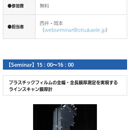
●参加費
無料
西井・岡本
●担当者
（
webseminar@otsukaele.jp
）
【Seminar】15：00～16：00
プラスチックフィルムの全幅・全長膜厚測定を実現する
ラインスキャン膜厚計